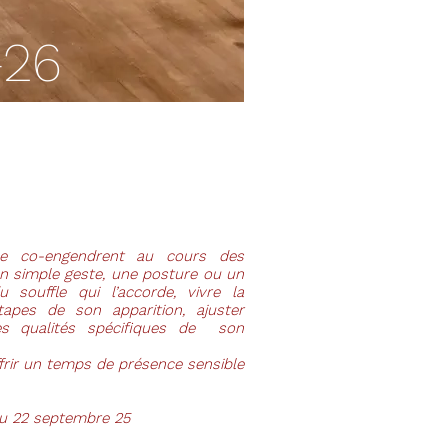
-26
e co-engendrent au cours des
un simple geste, une posture ou un
souffle qui l’accorde, vivre la
tapes de son apparition, ajuster
les qualités spécifiques de son
offrir un temps de présence sensible
du 22 septembre 25