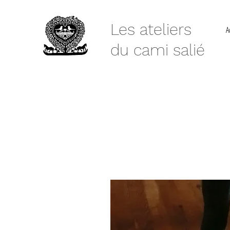
Les ateliers
A
du cami salié