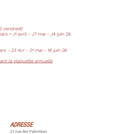
2 vendredi)
rs • J1 avril - J7 mai - J4 juin 26
ars - 23 Avr - 21 mai - 18 juin 26
ant la plaquette annuelle
ADRESSE
21 rue des Palombes