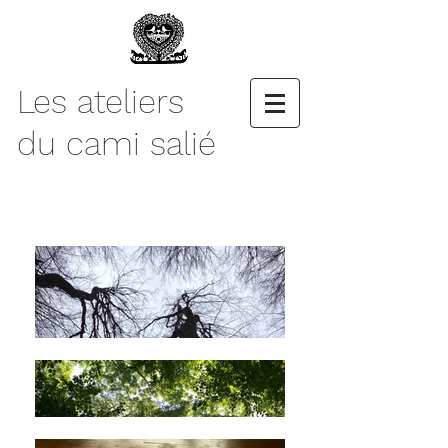
Les ateliers
du cami salié