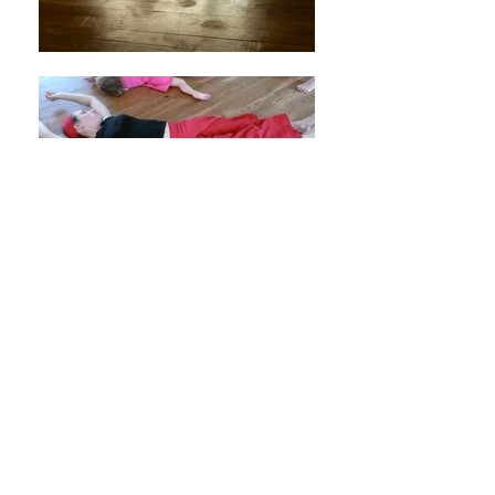
Ateliers réguliers
Stages