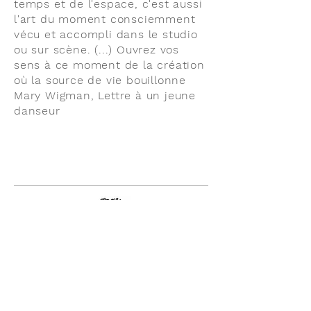
temps et de l'espace, c'est aussi
l'art du moment consciemment
vécu et accompli dans le studio
ou sur scène. (...) Ouvrez vos
sens à ce moment de la création
où la source de vie bouillonne
Mary Wigman, Lettre à un jeune
danseur
Les ateliers
du cami salié